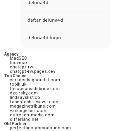
deluna4d
daftar deluna4d
deluna4d login
Agency
MadSEO
Inoveso
chatgpt-rw
chatgpt-rw.pages.dev
Top Choice
versacebagsoutlet.com
topik.uk
theoceansidebride.com
dzairsky.com
lindsayslist.co
fabestechreviews.com
magazinetribune.com
vancegellert.com
outreach-media.com
differland.net
Old Partner
perfectaccommodation.com