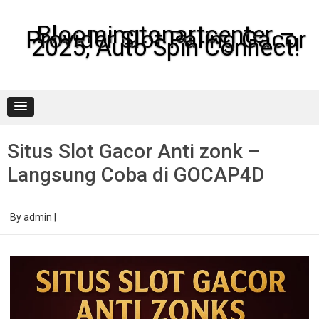
Skip
to
content
Bloomingtonartcenter –
Provider Slot Paling Gacor
2025, Auto Spin Connect!
Situs Slot Gacor Anti zonk –
Langsung Coba di GOCAP4D
By
admin
|