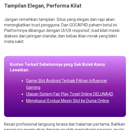
Tampilan Elegan, Performa Kilat
Jangan remehkan tampilan. Situs yang elegan dan rapi akan
meningkatkan trust pengguna. Dan GOCAP4D paham betul ini.
Platformnya dibangun dengan UI/UX responsif, load kilat meski
diakses dari jaringan standar, dan bebas iklan norak yang bikin
mata sakit.
Konten Terkait Sebelumnya yang Gak Boleh Kamu
Lewatkan:
Game Slot Android Terbaik Pilihan Influencer
Gaming
Ulasan Sistem Fair Play Togel Online DELUNA4D
Menelusuri Evolusi Mesin Slot ke Dunia Online
Kesan profesional langsung terasa dari halaman pertama. Bahkan
pengguna awam akan dengan mudah memahami navigasi, mulai