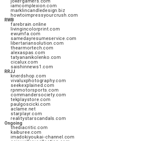
jokergamers.com
iamcomplexion.com
marklincandledesign.biz
howtoimpressyourcrush.com
RWB
farebrain.online
livingincolorprint.com
ewumfa.com
samedayresumeservice.com
libertariansolution.com
thearmortech.com
alexaspas.com
tatyananikolenko.com
cicalux.com
saishinnews1.com
RRJJ
knerdshop.com
vivaluxphotography.com
seekexplained.com
rpnmotorsports.com
commandersociety.com
tekplaystore.com
paulgoscicki.com
aclame.net
starplayr.com
realitystarscandals.com
Ongoing
thediacritic.com
kaiburee.com
imadokiyoukai-channel.com