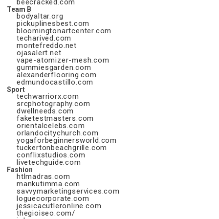
beecracked.com
Team B
bodyaltar.org
pickuplinesbest.com
bloomingtonartcenter.com
techarived.com
montefreddo.net
ojasalert.net
vape-atomizer-mesh.com
gummiesgarden.com
alexanderflooring.com
edmundocastillo.com
Sport
techwarriorx.com
srcphotography.com
dwellneeds.com
faketestmasters.com
orientalcelebs.com
orlandocitychurch.com
yogaforbeginnersworld.com
tuckertonbeachgrille.com
conflixstudios.com
livetechguide.com
Fashion
htlmadras.com
mankutimma.com
savvymarketingservices.com
loguecorporate.com
jessicacutleronline.com
thegioiseo.com/