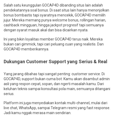
Salah satu keunggulan GOCAP4D dibanding situs lain adalah
pendekatannya soal bonus. Di saat situs lain hanya menonjolkan
bonus bombastis tapi syaratnya mencekik, GOCAP4D memilih
jujur. Mereka memang punya welcome bonus, rollingan harian,
cashback mingguan, hingga jackpot progresif tapi semuanya
dengan syarat masuk akal dan bisa dicairkan nyata.
Ini yang bikin loyalitas member GOCAP4D terus naik. Mereka
bukan cari gimmick, tapi cari peluang cuan yang realistis. Dan
GOCAP4D memberikannya.
Dukungan Customer Support yang Serius & Real
Yang jarang dibahas tapi sangat penting: customer service. Di
GOCAP4D, support bukan cuma bot. Kamu akan disambut admin
asli yang respon cepat, sopan, dan ngerti masalah kamu. Dari
keluhan teknis sampai konsultasi pola main, semuanya ditangani
serius.
Platform ini juga menyediakan kontak multi-channel, mulai dari
live chat, WhatsApp, sampai Telegram resmi yang fast response.
Jadi kamu nggak merasa main sendirian.