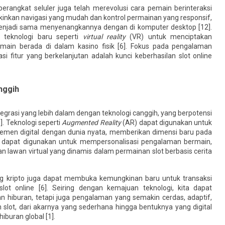
perangkat seluler juga telah merevolusi cara pemain berinteraksi
gkinkan navigasi yang mudah dan kontrol permainan yang responsif,
enjadi sama menyenangkannya dengan di komputer desktop [12].
teknologi baru seperti
virtual reality
(VR) untuk menciptakan
main berada di dalam kasino fisik [6]. Fokus pada pengalaman
i fitur yang berkelanjutan adalah kunci keberhasilan slot online
nggih
egrasi yang lebih dalam dengan teknologi canggih, yang berpotensi
. Teknologi seperti
Augmented Reality
(AR) dapat digunakan untuk
en digital dengan dunia nyata, memberikan dimensi baru pada
AI) dapat digunakan untuk mempersonalisasi pengalaman bermain,
n lawan virtual yang dinamis dalam permainan slot berbasis cerita
 kripto juga dapat membuka kemungkinan baru untuk transaksi
t online [6]. Seiring dengan kemajuan teknologi, kita dapat
hiburan, tetapi juga pengalaman yang semakin cerdas, adaptif,
 slot, dari akarnya yang sederhana hingga bentuknya yang digital
hiburan global [1].