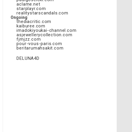
aclame.net
starplayr.com
realitystarscandals.com
Ongoing
thediacritic.com
kaiburee.com
imadokiyoukai-channel.com
asjewellerycollection.com
fjmjzz.com
pour-vous-paris.com
beritarumahsakit.com
DELUNA4D