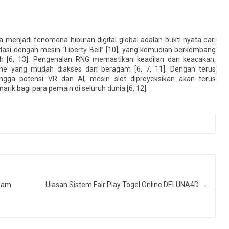
 menjadi fenomena hiburan digital global adalah bukti nyata dari
ndasi dengan mesin “Liberty Bell” [10], yang kemudian berkembang
ih [6, 13]. Pengenalan RNG memastikan keadilan dan keacakan,
ine yang mudah diakses dan beragam [6, 7, 11]. Dengan terus
ingga potensi VR dan AI, mesin slot diproyeksikan akan terus
k bagi para pemain di seluruh dunia [6, 12].
 Jam
Ulasan Sistem Fair Play Togel Online DELUNA4D
→