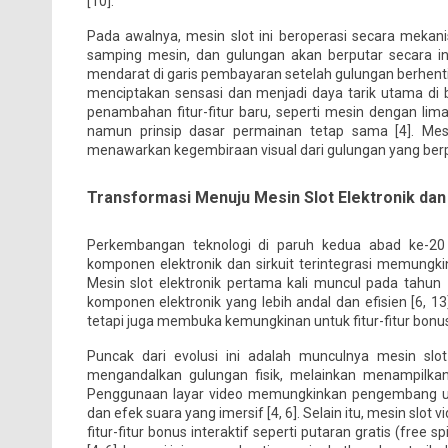
[10].
Pada awalnya, mesin slot ini beroperasi secara meka
samping mesin, dan gulungan akan berputar secara i
mendarat di garis pembayaran setelah gulungan berhenti 
menciptakan sensasi dan menjadi daya tarik utama di 
penambahan fitur-fitur baru, seperti mesin dengan li
namun prinsip dasar permainan tetap sama [4]. Mesi
menawarkan kegembiraan visual dari gulungan yang berputa
Transformasi Menuju Mesin Slot Elektronik dan
Perkembangan teknologi di paruh kedua abad ke-20
komponen elektronik dan sirkuit terintegrasi memungki
Mesin slot elektronik pertama kali muncul pada tah
komponen elektronik yang lebih andal dan efisien [6, 
tetapi juga membuka kemungkinan untuk fitur-fitur bonu
Puncak dari evolusi ini adalah munculnya mesin slot
mengandalkan gulungan fisik, melainkan menampilkan s
Penggunaan layar video memungkinkan pengembang untu
dan efek suara yang imersif [4, 6]. Selain itu, mesin sl
fitur-fitur bonus interaktif seperti putaran gratis (free