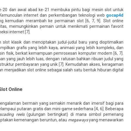
ke-20 dan awal abad ke-21 membuka pintu bagi mesin slot untuk
 9]. Kemunculan internet dan perkembangan teknologi web
gocap4d
ng kemudian merambah ke permainan slot [6, 7, 9]. Slot online
litas, memungkinkan pemain untuk menikmati permainan favorit
ksi internet [7].
ot klasik dan menciptakan judul-judul baru yang dioptimalkan
enampilkan grafis yang lebih kaya, animasi yang lebih kompleks, dan
sin fisik, berkat kemampuan pemrosesan komputer modern [6, 7].
nan yang jauh lebih luas, dengan ratusan bahkan ribuan judul yang
 struktur pembayaran yang unik [7]. Kemudahan akses, keragaman
n menjadikan slot online sebagai salah satu bentuk hiburan digital
lot Online
n pengalaman bermain yang semakin menarik dan imersif bagi para
elampaui putaran gratis dan mini-game sederhana [4, 6]. Beberapa
scading reels
(gulungan bertingkat) di mana simbol pemenang
ciptakan kemenangan beruntun, atau
megaways
yang menawarkan