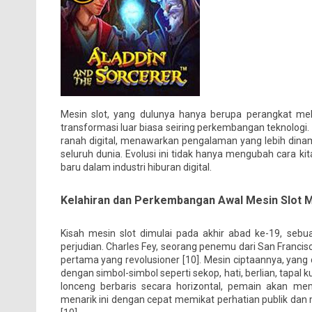
Mesin slot, yang dulunya hanya berupa perangkat mek
transformasi luar biasa seiring perkembangan teknologi. 
ranah digital, menawarkan pengalaman yang lebih dinam
seluruh dunia. Evolusi ini tidak hanya mengubah cara k
baru dalam industri hiburan digital.
Kelahiran dan Perkembangan Awal Mesin Slot 
Kisah mesin slot dimulai pada akhir abad ke-19, sebu
perjudian. Charles Fey, seorang penemu dari San Francis
pertama yang revolusioner [10]. Mesin ciptaannya, yang 
dengan simbol-simbol seperti sekop, hati, berlian, tapal k
lonceng berbaris secara horizontal, pemain akan m
menarik ini dengan cepat memikat perhatian publik dan m