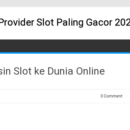
rovider Slot Paling Gacor 202
in Slot ke Dunia Online
0 Comment